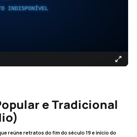
TO INDISPONÍVEL
opular e Tradicional
dio)
e reúne retratos do fim do século 19 e início do