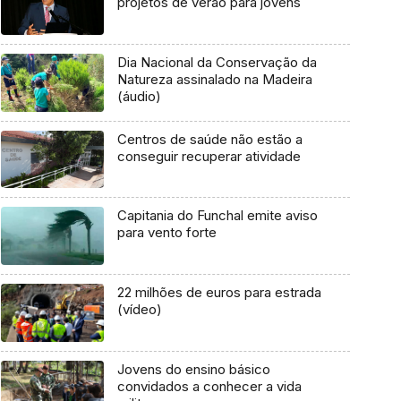
projetos de verão para jovens
Dia Nacional da Conservação da
Natureza assinalado na Madeira
(áudio)
Centros de saúde não estão a
conseguir recuperar atividade
Capitania do Funchal emite aviso
para vento forte
22 milhões de euros para estrada
(vídeo)
Jovens do ensino básico
convidados a conhecer a vida