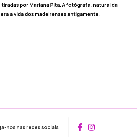
iradas por Mariana Pita. A fotógrafa, natural da
o era a vida dos madeirenses antigamente.
Aceder ao Fac
Aceder ao I
ga-nos nas redes sociais