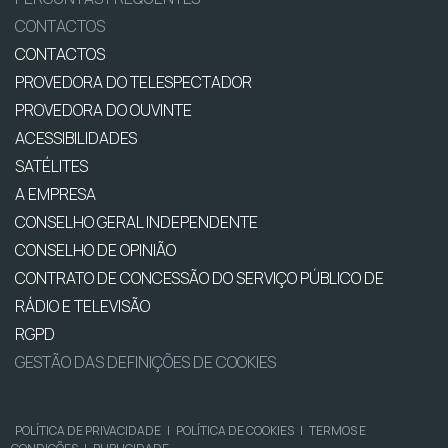
CONTACTOS
CONTACTOS
PROVEDORA DO TELESPECTADOR
PROVEDORA DO OUVINTE
ACESSIBILIDADES
SATÉLITES
A EMPRESA
CONSELHO GERAL INDEPENDENTE
CONSELHO DE OPINIÃO
CONTRATO DE CONCESSÃO DO SERVIÇO PÚBLICO DE
RÁDIO E TELEVISÃO
RGPD
GESTÃO DAS DEFINIÇÕES DE COOKIES
POLÍTICA DE PRIVACIDADE
|
POLÍTICA DE COOKIES
|
TERMOS E