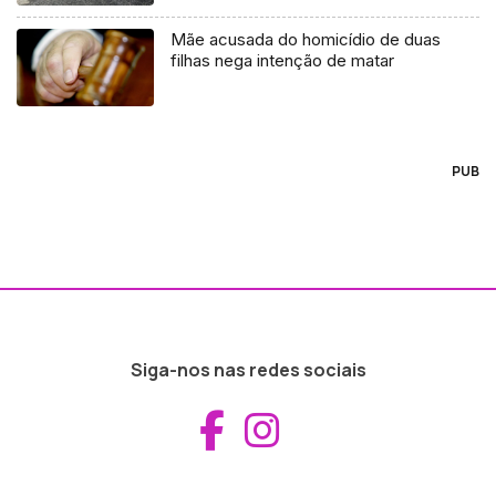
Mãe acusada do homicídio de duas
filhas nega intenção de matar
PUB
Siga-nos nas redes sociais
Aceder ao Fac
Aceder ao I