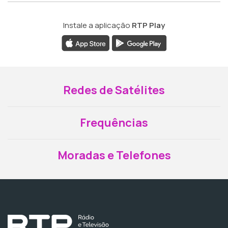
Instale a aplicação
RTP Play
Redes de Satélites
Frequências
Moradas e Telefones