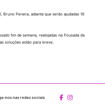
, Bruno Pereira, adianta que serão ajudadas 16
passado fim de semana, realojadas na Pousada da
as soluções estão para breve.
Aceder ao Fac
Aceder ao I
ga-nos nas redes sociais