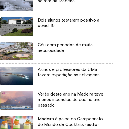
no mar da Madeira
Dois alunos testaram positivo à
covid-19
Céu com períodos de muita
nebulosidade
Alunos e professores da UMa
fazem expedição às selvagens
Verão deste ano na Madeira teve
menos incêndios do que no ano
passado
Madeira é palco do Campeonato
do Mundo de Cocktails (áudio)