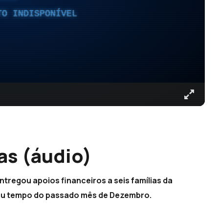
TO INDISPONÍVEL
as (áudio)
ntregou apoios financeiros a seis famílias da
au tempo do passado mês de Dezembro.