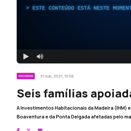
ESTE CONTEÚDO ESTÁ NESTE MOMEN
31 mar, 2021, 15:58
SOCIEDADE
Seis famílias apoiad
A Investimentos Habitacionais da Madeira (IHM) e
Boaventura e da Ponta Delgada afetadas pelo m