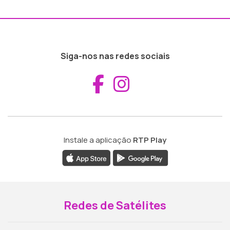
Siga-nos nas redes sociais
Aceder ao Fac
Aceder ao I
Instale a aplicação
RTP Play
Redes de Satélites