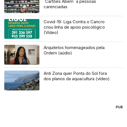
`Cartões Abem` a pessoas
carenciadas
Covid-19: Liga Contra o Cancro
criou linha de apoio psicológico
(Vídeo)
Arquitetos homenageados pela
Ordem (aúdio)
Anti Zona quer Ponta do Sol fora
dos planos da aquacultura (vídeo)
PUB