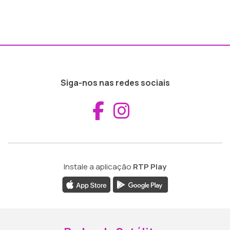
Siga-nos nas redes sociais
Aceder ao Fac
Aceder ao I
Instale a aplicação
RTP Play