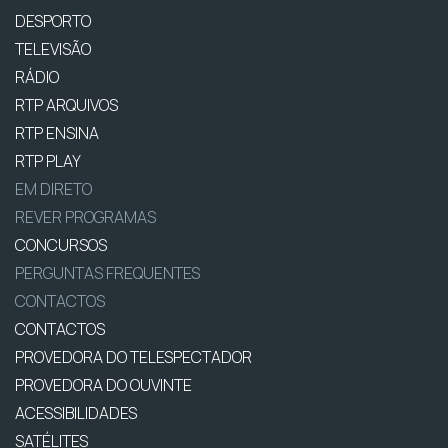
DESPORTO
TELEVISÃO
RÁDIO
RTP ARQUIVOS
RTP ENSINA
RTP PLAY
EM DIRETO
REVER PROGRAMAS
CONCURSOS
PERGUNTAS FREQUENTES
CONTACTOS
CONTACTOS
PROVEDORA DO TELESPECTADOR
PROVEDORA DO OUVINTE
ACESSIBILIDADES
SATÉLITES