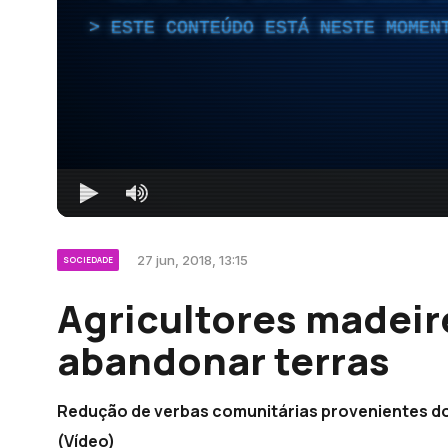
ESTE CONTEÚDO ESTÁ NESTE MOMEN
27 jun, 2018, 13:15
SOCIEDADE
Agricultores madei
abandonar terras
Redução de verbas comunitárias provenientes do
(Vídeo)