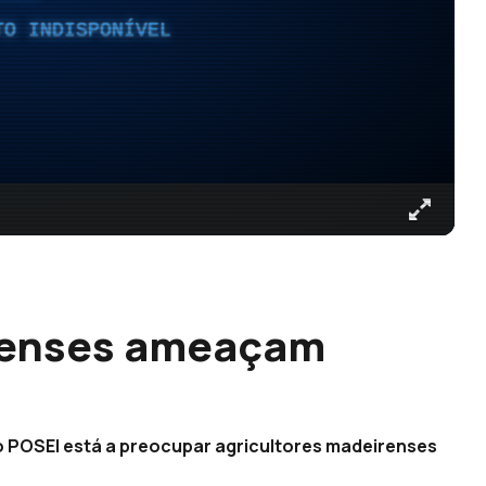
TO INDISPONÍVEL
renses ameaçam
 POSEI está a preocupar agricultores madeirenses