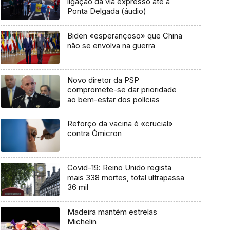
ligação da via expresso até à
Ponta Delgada (áudio)
Biden «esperançoso» que China
não se envolva na guerra
Novo diretor da PSP
compromete-se dar prioridade
ao bem-estar dos polícias
Reforço da vacina é «crucial»
contra Ómicron
Covid-19: Reino Unido regista
mais 338 mortes, total ultrapassa
36 mil
Madeira mantém estrelas
Michelin