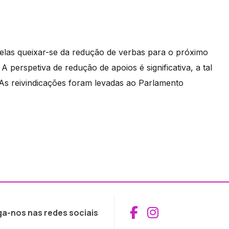
xelas queixar-se da redução de verbas para o próximo
 perspetiva de redução de apoios é significativa, a tal
As reivindicações foram levadas ao Parlamento
Aceder ao Fac
Aceder ao I
ga-nos nas redes sociais