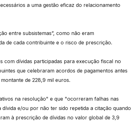
necessários a uma gestão eficaz do relacionamento
lação entre subsistemas”, como não eram
da de cada contribuinte e o risco de prescrição.
s com dívidas participadas para execução fiscal no
ribuintes que celebraram acordos de pagamentos antes
 montante de 228,9 mil euros.
cativos na resolução" e que "ocorreram falhas nas
a dívida e/ou por não ter sido repetida a citação quando
ram à prescrição de dívidas no valor global de 3,9