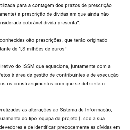
tilizada para a contagem dos prazos de prescrição
amente) a prescrição de dívidas em que ainda não
nsiderada cobrável dívida prescrita".
onhecidas oito prescrições, que terão originado
ante de 1,8 milhões de euros".
iretivo do ISSM que equacione, juntamente com a
fetos à área da gestão de contribuintes e de execução
sados os constrangimentos com que se defronta o
etizadas as alterações ao Sistema de Informação,
almente do tipo ‘equipa de projeto’), sob a sua
evedores e de identificar precocemente as dívidas em