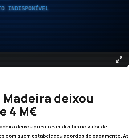
TO INDISPONÍVEL
 Madeira deixou
de 4 M€
deira deixou prescrever dívidas no valor de
ades com quem estabeleceu acordos de pagamento. As