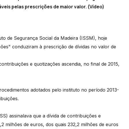
is pelas prescrições de maior valor. (Vídeo)
tuto de Segurança Social da Madeira (ISSM), hoje
ações" conduziram à prescrição de dívidas no valor de
contribuições e quotizações ascendia, no final de 2015,
 procedimentos adotados pelo instituto no período 2013-
ibuições.
S) assinalava que a dívida de contribuições e
,2 milhões de euros, dos quais 232,2 milhões de euros