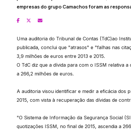
empresas do grupo Camachos foram as responsáve
Uma auditoria do Tribunal de Contas (TdC)ao Insti
publicada, conclui que "atrasos" e "falhas nas cit
3,9 milhões de euros entre 2013 e 2015.
O TdC diz que a dívida para com o ISSM relativa a 
a 266,2 milhões de euros.
A auditoria visou identificar e medir a eficácia dos
2015, com vista à recuperação das dívidas de contr
"O Sistema de Informação da Segurança Social (SIS
quotizações ISSM, no final de 2015, ascendia a 266