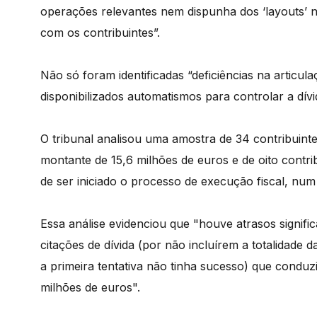
operações relevantes nem dispunha dos ‘layouts’ 
com os contribuintes”.
Não só foram identificadas “deficiências na articu
disponibilizados automatismos para controlar a dívi
O tribunal analisou uma amostra de 34 contribuinte
montante de 15,6 milhões de euros e de oito cont
de ser iniciado o processo de execução fiscal, num
Essa análise evidenciou que "houve atrasos signifi
citações de dívida (por não incluírem a totalidade d
a primeira tentativa não tinha sucesso) que conduzi
milhões de euros".