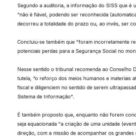
Segundo a auditoria, a informação do SISS que é u
“não é fiável, podendo ser reconhecida (automatic
decorreu a totalidade do prazo ou, ao invés, ser co
Concluiu-se também que "foram incorretamente rec
potenciais perdas para a Segurança Social no mont
Nesse sentido o tribunal recomenda ao Conselho D
tutela, “o reforço dos meios humanos e materiais a
fiscal e diligenciem no sentido de serem ultrapas
Sistema de Informação".
É também proposto que, enquanto não forem concr
seja equacionada "a criação de uma unidade (eventu
direção, com a missão de acompanhar os grandes d