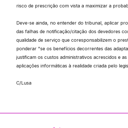
risco de prescrição com vista a maximizar a probab
Deve-se ainda, no entender do tribunal, aplicar pr
das falhas de notificação/citação dos devedores com
qualidade de serviço que coresponsabilizem o prest
ponderar "se os benefícios decorrentes das adapta
justificam os custos administrativos acrescidos e a
aplicações informáticas à realidade criada pelo legis
C/Lusa