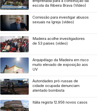
empreitada para a construção da
escola da Ribeira Brava (Vídeo)
Comissão para investigar abusos
sexuais na Igreja (vídeo)
Madeira acolhe investigadores
de 53 países (vídeo)
Arquipélago da Madeira em risco
muito elevado de exposição aos
UV
Autoridades pró-russas de
cidade ocupada denunciam
atentado bombista
Itália regista 12.956 novos casos