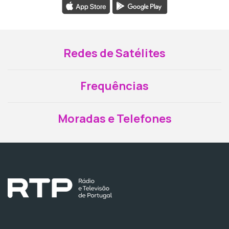
Redes de Satélites
Frequências
Moradas e Telefones