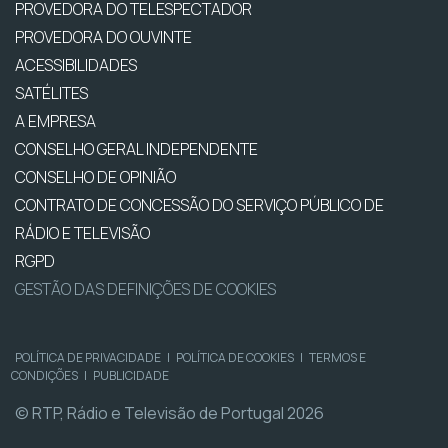
PROVEDORA DO TELESPECTADOR
PROVEDORA DO OUVINTE
ACESSIBILIDADES
SATÉLITES
A EMPRESA
CONSELHO GERAL INDEPENDENTE
CONSELHO DE OPINIÃO
CONTRATO DE CONCESSÃO DO SERVIÇO PÚBLICO DE
RÁDIO E TELEVISÃO
RGPD
GESTÃO DAS DEFINIÇÕES DE COOKIES
POLÍTICA DE PRIVACIDADE
|
POLÍTICA DE COOKIES
|
TERMOS E
CONDIÇÕES
|
PUBLICIDADE
© RTP, Rádio e Televisão de Portugal 2026