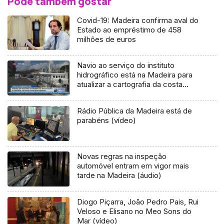
Pode também gostar
Covid-19: Madeira confirma aval do
Estado ao empréstimo de 458
milhões de euros
Navio ao serviço do instituto
hidrográfico está na Madeira para
atualizar a cartografia da costa
portuguesa (Vídeo)
Rádio Pública da Madeira está de
parabéns (vídeo)
Novas regras na inspeção
automóvel entram em vigor mais
tarde na Madeira (áudio)
Diogo Piçarra, João Pedro Pais, Rui
Veloso e Elisano no Meo Sons do
Mar (vídeo)