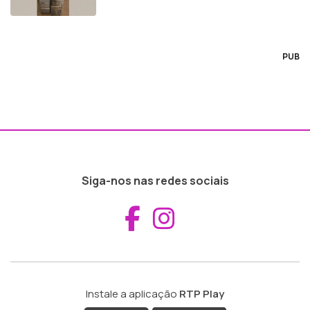
PUB
Siga-nos nas redes sociais
Aceder ao Fac
Aceder ao I
Instale a aplicação
RTP Play