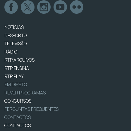
NOTÍCIAS
DESPORTO
TELEVISÃO
RÁDIO
RTP ARQUIVOS
RTP ENSINA
RTP PLAY
EM DIRETO
REVER PROGRAMAS
CONCURSOS
PERGUNTAS FREQUENTES
CONTACTOS
CONTACTOS