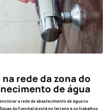
 na rede da zona do
rnecimento de água
vencionar a rede de abastecimento de água no
Águas do Funchal já está no terreno e os trabalhos