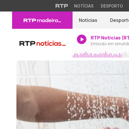
NOTÍCIAS
DESPORTO
Notícias
Desport
RTP Notícias (R
Emissão em simultâ