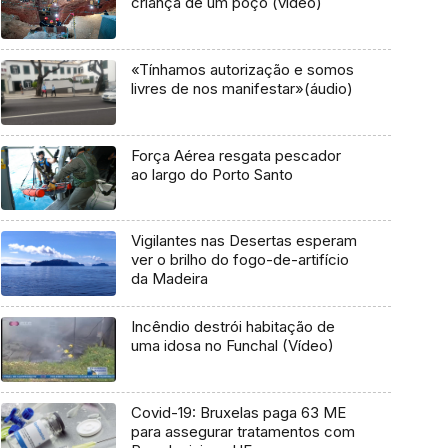
criança de um poço (vídeo)
«Tínhamos autorização e somos
livres de nos manifestar»(áudio)
Força Aérea resgata pescador
ao largo do Porto Santo
Vigilantes nas Desertas esperam
ver o brilho do fogo-de-artifício
da Madeira
Incêndio destrói habitação de
uma idosa no Funchal (Vídeo)
Covid-19: Bruxelas paga 63 ME
para assegurar tratamentos com