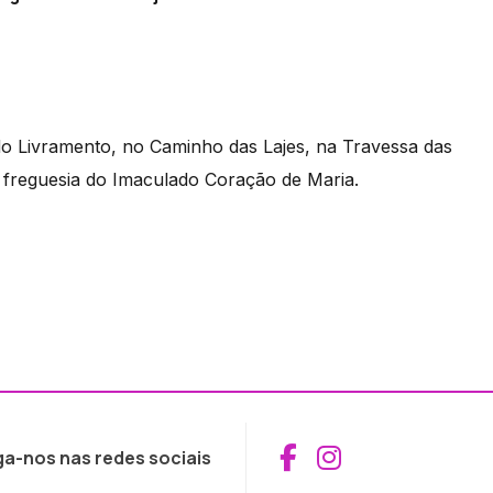
do Livramento, no Caminho das Lajes, na Travessa das
à freguesia do Imaculado Coração de Maria.
Aceder ao Fac
Aceder ao I
ga-nos nas redes sociais