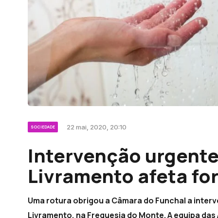
22 mai, 2020, 20:10
SOCIEDADE
Intervenção urgente
Livramento afeta fo
Uma rotura obrigou a Câmara do Funchal a inter
Livramento, na Freguesia do Monte. A equipa das 