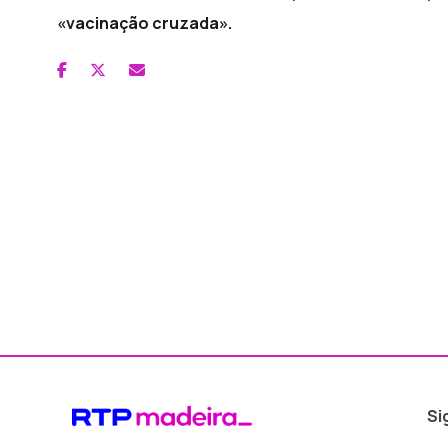
«vacinação cruzada».
Si