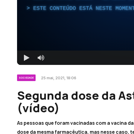
ESTE CONTEÚDO ESTÁ NESTE MOMEN
25 mai, 2021, 18:06
SOCIEDADE
Segunda dose da As
(vídeo)
As pessoas que foram vacinadas com a vacina da
dose da mesma farmacêutica, mas nesse caso, te