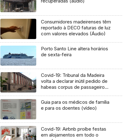
recuperadas (áudio)
Consumidores madeirenses têm
reportado à DECO faturas de luz
com valores elevados (Áudio)
Porto Santo Line altera horários
de sexta-feira
Covid-19: Tribunal da Madeira
volta a declarar inútil pedido de
habeas corpus de passageiro
(Vídeo)
Guia para os médicos de família
e para os doentes (vídeo)
Covid-19: Airbnb proíbe festas
em alojamentos em todo o