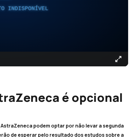
TO INDISPONÍVEL
traZeneca é opcional
 AstraZeneca podem optar por não levar a segunda
rão de esperar pelo resultado dos estudos sobre a