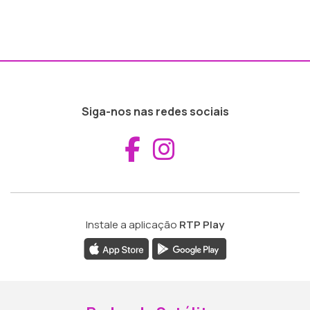
Siga-nos nas redes sociais
Aceder ao Fac
Aceder ao I
Instale a aplicação
RTP Play