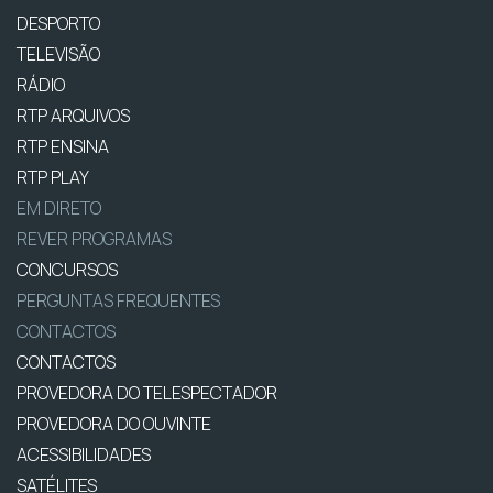
DESPORTO
TELEVISÃO
RÁDIO
RTP ARQUIVOS
RTP ENSINA
RTP PLAY
EM DIRETO
REVER PROGRAMAS
CONCURSOS
PERGUNTAS FREQUENTES
CONTACTOS
CONTACTOS
PROVEDORA DO TELESPECTADOR
PROVEDORA DO OUVINTE
ACESSIBILIDADES
SATÉLITES