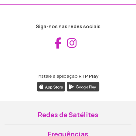
Siga-nos nas redes sociais
Aceder ao Fac
Aceder ao I
Instale a aplicação
RTP Play
Redes de Satélites
Frequências