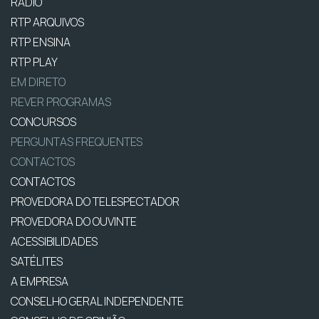
RÁDIO
RTP ARQUIVOS
RTP ENSINA
RTP PLAY
EM DIRETO
REVER PROGRAMAS
CONCURSOS
PERGUNTAS FREQUENTES
CONTACTOS
CONTACTOS
PROVEDORA DO TELESPECTADOR
PROVEDORA DO OUVINTE
ACESSIBILIDADES
SATÉLITES
A EMPRESA
CONSELHO GERAL INDEPENDENTE