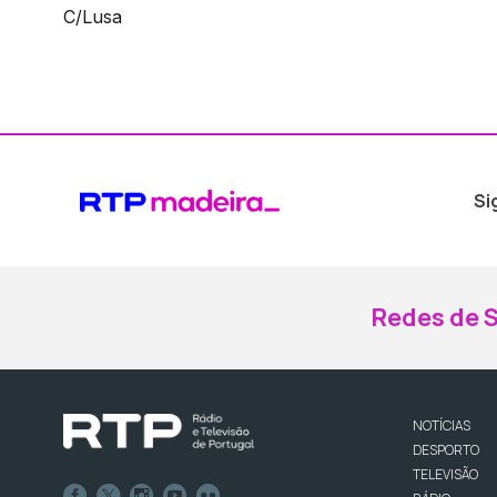
C/Lusa
Si
Redes de S
NOTÍCIAS
DESPORTO
TELEVISÃO