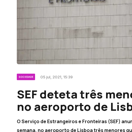
05 jul, 2021, 15:39
SOCIEDADE
SEF deteta três men
no aeroporto de Lis
O Serviço de Estrangeiros e Fronteiras (SEF) anu
semana, no aeroporto de Lisboa três menores q