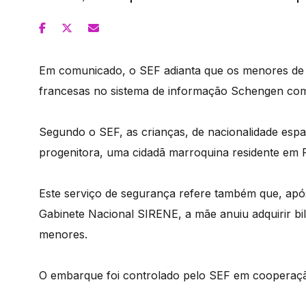
Em comunicado, o SEF adianta que os menores de 15
francesas no sistema de informação Schengen com
Segundo o SEF, as crianças, de nacionalidade es
progenitora, uma cidadã marroquina residente em 
Este serviço de segurança refere também que, após
Gabinete Nacional SIRENE, a mãe anuiu adquirir b
menores.
O embarque foi controlado pelo SEF em cooperaçã