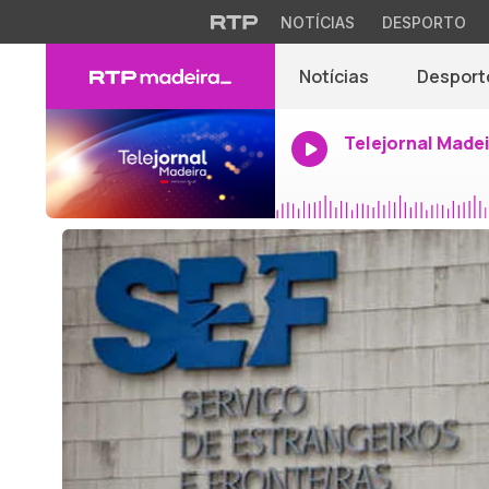
NOTÍCIAS
DESPORTO
Notícias
Desport
Telejornal Made