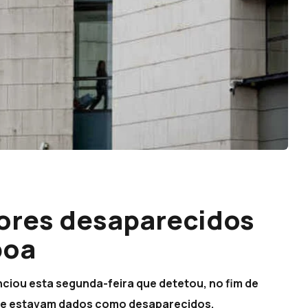
ores desaparecidos
boa
nciou esta segunda-feira que detetou, no fim de
ue estavam dados como desaparecidos.