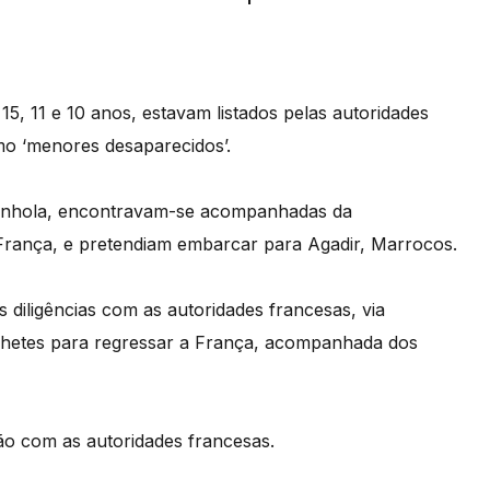
, 11 e 10 anos, estavam listados pelas autoridades
o ‘menores desaparecidos’.
panhola, encontravam-se acompanhadas da
França, e pretendiam embarcar para Agadir, Marrocos.
 diligências com as autoridades francesas, via
ilhetes para regressar a França, acompanhada dos
o com as autoridades francesas.