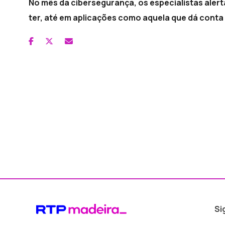
No mês da cibersegurança, os especialistas aler
ter, até em aplicações como aquela que dá cont
Si