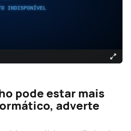
TO INDISPONÍVEL
lho pode estar mais
formático, adverte