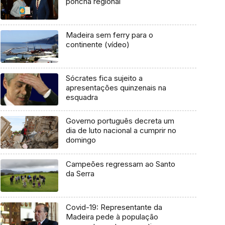
poncha regional
Madeira sem ferry para o
continente (vídeo)
Sócrates fica sujeito a
apresentações quinzenais na
esquadra
Governo português decreta um
dia de luto nacional a cumprir no
domingo
Campeões regressam ao Santo
da Serra
Covid-19: Representante da
Madeira pede à população