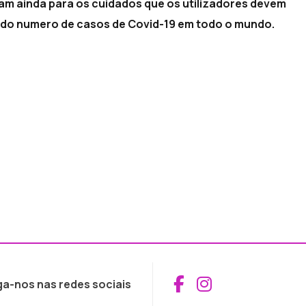
tam ainda para os cuidados que os utilizadores devem
a do numero de casos de Covid-19 em todo o mundo.
Aceder ao Fac
Aceder ao I
ga-nos nas redes sociais