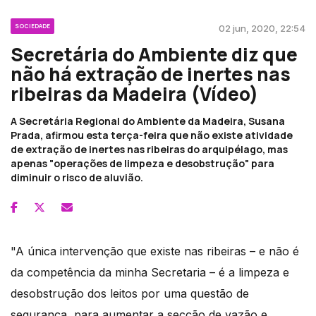
SOCIEDADE
02 jun, 2020, 22:54
Secretária do Ambiente diz que
não há extração de inertes nas
ribeiras da Madeira (Vídeo)
A Secretária Regional do Ambiente da Madeira, Susana
Prada, afirmou esta terça-feira que não existe atividade
de extração de inertes nas ribeiras do arquipélago, mas
apenas "operações de limpeza e desobstrução" para
diminuir o risco de aluvião.
"A única intervenção que existe nas ribeiras – e não é
da competência da minha Secretaria – é a limpeza e
desobstrução dos leitos por uma questão de
segurança, para aumentar a secção de vazão e