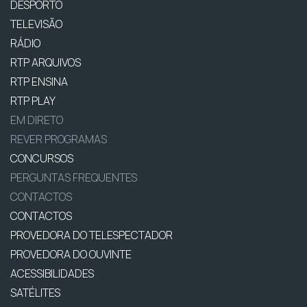
DESPORTO
TELEVISÃO
RÁDIO
RTP ARQUIVOS
RTP ENSINA
RTP PLAY
EM DIRETO
REVER PROGRAMAS
CONCURSOS
PERGUNTAS FREQUENTES
CONTACTOS
CONTACTOS
PROVEDORA DO TELESPECTADOR
PROVEDORA DO OUVINTE
ACESSIBILIDADES
SATÉLITES