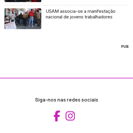
USAM associa-se a manifestação
nacional de jovens trabalhadores
PUB
Siga-nos nas redes sociais
Aceder ao Fac
Aceder ao I