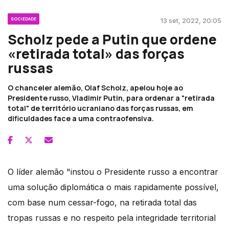
SOCIEDADE
13 set, 2022, 20:05
Scholz pede a Putin que ordene
«retirada total» das forças
russas
O chanceler alemão, Olaf Scholz, apelou hoje ao
Presidente russo, Vladimir Putin, para ordenar a "retirada
total" de território ucraniano das forças russas, em
dificuldades face a uma contraofensiva.
O líder alemão "instou o Presidente russo a encontrar
uma solução diplomática o mais rapidamente possível,
com base num cessar-fogo, na retirada total das
tropas russas e no respeito pela integridade territorial