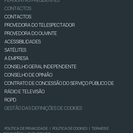
CONTACTOS
CONTACTOS
PROVEDORA DO TELESPECTADOR
PROVEDORA DO OUVINTE
ACESSIBILIDADES
SATÉLITES
A EMPRESA
CONSELHO GERAL INDEPENDENTE
CONSELHO DE OPINIÃO
CONTRATO DE CONCESSÃO DO SERVIÇO PÚBLICO DE
RÁDIO E TELEVISÃO
RGPD
GESTÃO DAS DEFINIÇÕES DE COOKIES
POLÍTICA DE PRIVACIDADE
|
POLÍTICA DE COOKIES
|
TERMOS E