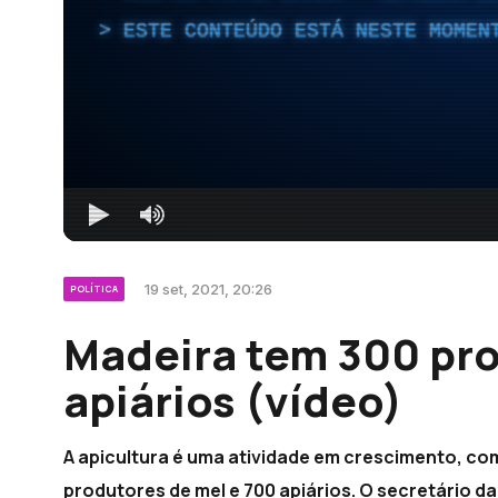
ESTE CONTEÚDO ESTÁ NESTE MOMEN
19 set, 2021, 20:26
POLÍTICA
Madeira tem 300 pro
apiários (vídeo)
A apicultura é uma atividade em crescimento, co
produtores de mel e 700 apiários. O secretário da