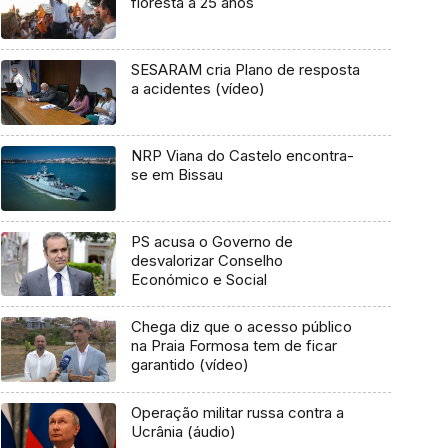
floresta a 25 anos
SESARAM cria Plano de resposta
a acidentes (vídeo)
NRP Viana do Castelo encontra-
se em Bissau
PS acusa o Governo de
desvalorizar Conselho
Económico e Social
Chega diz que o acesso público
na Praia Formosa tem de ficar
garantido (vídeo)
Operação militar russa contra a
Ucrânia (áudio)