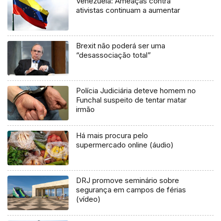
Venezuela: Ameaças contra
ativistas continuam a aumentar
Brexit não poderá ser uma
“desassociação total”
Polícia Judiciária deteve homem no
Funchal suspeito de tentar matar
irmão
Há mais procura pelo
supermercado online (áudio)
DRJ promove seminário sobre
segurança em campos de férias
(vídeo)