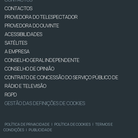
CONTACTOS
PROVEDORA DO TELESPECTADOR
PROVEDORA DO OUVINTE
ACESSIBILIDADES
SATÉLITES
A EMPRESA
CONSELHO GERAL INDEPENDENTE
CONSELHO DE OPINIÃO
CONTRATO DE CONCESSÃO DO SERVIÇO PÚBLICO DE
RÁDIO E TELEVISÃO
RGPD
GESTÃO DAS DEFINIÇÕES DE COOKIES
POLÍTICA DE PRIVACIDADE
|
POLÍTICA DE COOKIES
|
TERMOS E
CONDIÇÕES
|
PUBLICIDADE