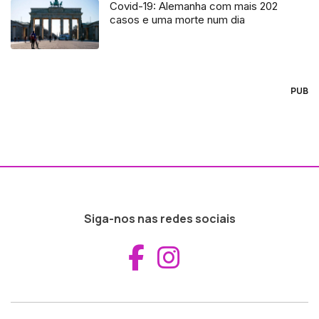
Covid-19: Alemanha com mais 202
casos e uma morte num dia
PUB
Siga-nos nas redes sociais
Aceder ao Fac
Aceder ao I