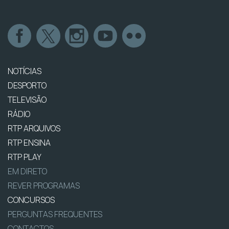
NOTÍCIAS
DESPORTO
TELEVISÃO
RÁDIO
RTP ARQUIVOS
RTP ENSINA
RTP PLAY
EM DIRETO
REVER PROGRAMAS
CONCURSOS
PERGUNTAS FREQUENTES
CONTACTOS