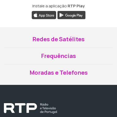
Instale a aplicação
RTP Play
Redes de Satélites
Frequências
Moradas e Telefones