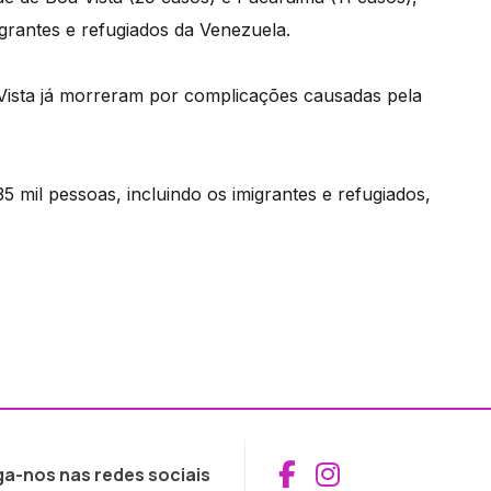
grantes e refugiados da Venezuela.
ista já morreram por complicações causadas pela
5 mil pessoas, incluindo os imigrantes e refugiados,
Aceder ao Fac
Aceder ao I
ga-nos nas redes sociais