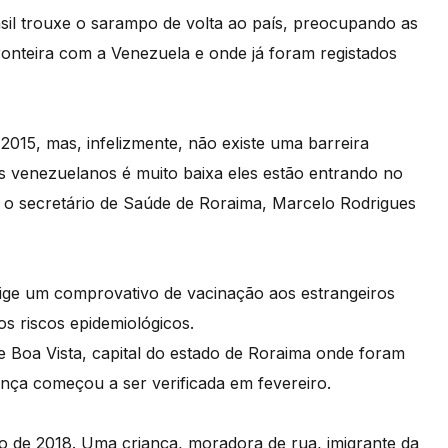
il trouxe o sarampo de volta ao país, preocupando as
ronteira com a Venezuela e onde já foram registados
015, mas, infelizmente, não existe uma barreira
os venezuelanos é muito baixa eles estão entrando no
sa o secretário de Saúde de Roraima, Marcelo Rodrigues
xige um comprovativo de vacinação aos estrangeiros
os riscos epidemiológicos.
e Boa Vista, capital do estado de Roraima onde foram
ença começou a ser verificada em fevereiro.
iro de 2018. Uma criança, moradora de rua, imigrante da