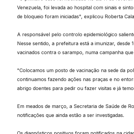
Venezuela, foi levada ao hospital com sinais e si
de bloqueio foram iniciadas", explicou Roberta Cala
A responsável pelo controlo epidemiológico salien
Nesse sentido, a prefeitura está a imunizar, desde
vacinados contra o sarampo, numa campanha que p
"Colocamos um posto de vacinação na sede da políci
continuamos fazendo ações nas praças e no entor
abrigo doentes para pedir ou fazer visitas e já tem
Em meados de março, a Secretaria de Saúde de Ro
notificações que ainda estão a ser investigadas.
Os diagnósticos positivos foram notificados na cida