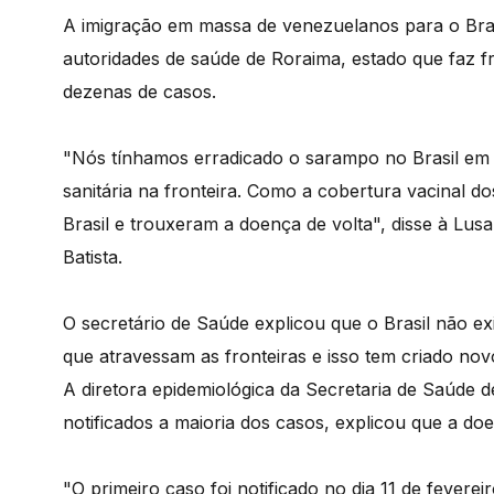
A imigração em massa de venezuelanos para o Bras
autoridades de saúde de Roraima, estado que faz f
dezenas de casos.
"Nós tínhamos erradicado o sarampo no Brasil em 2
sanitária na fronteira. Como a cobertura vacinal d
Brasil e trouxeram a doença de volta", disse à Lu
Batista.
O secretário de Saúde explicou que o Brasil não e
que atravessam as fronteiras e isso tem criado nov
A diretora epidemiológica da Secretaria de Saúde d
notificados a maioria dos casos, explicou que a do
"O primeiro caso foi notificado no dia 11 de fevere