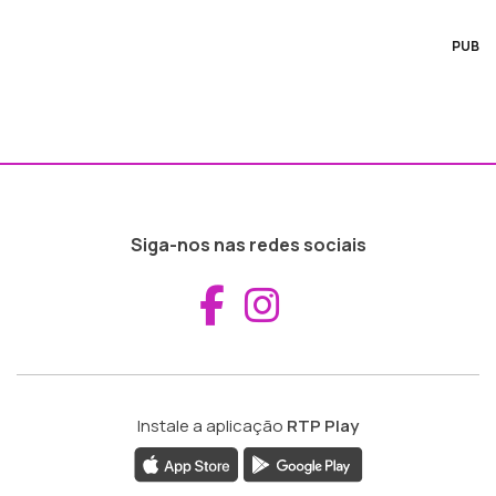
PUB
Siga-nos nas redes sociais
Aceder ao Fac
Aceder ao I
Instale a aplicação
RTP Play