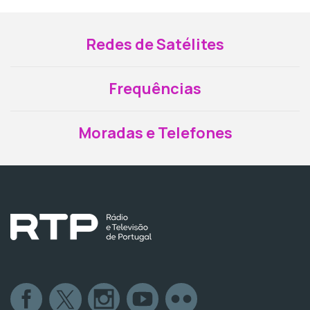
Redes de Satélites
Frequências
Moradas e Telefones