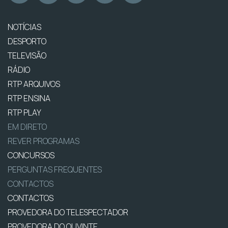
NOTÍCIAS
DESPORTO
TELEVISÃO
RÁDIO
RTP ARQUIVOS
RTP ENSINA
RTP PLAY
EM DIRETO
REVER PROGRAMAS
CONCURSOS
PERGUNTAS FREQUENTES
CONTACTOS
CONTACTOS
PROVEDORA DO TELESPECTADOR
PROVEDORA DO OUVINTE