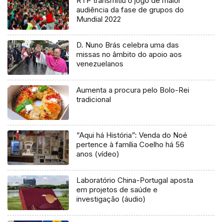
RTP transmitiu o jogo de maior
audiência da fase de grupos do
Mundial 2022
D. Nuno Brás celebra uma das
missas no âmbito do apoio aos
venezuelanos
Aumenta a procura pelo Bolo-Rei
tradicional
“Aqui há História”: Venda do Noé
pertence à família Coelho há 56
anos (vídeo)
Laboratório China-Portugal aposta
em projetos de saúde e
investigação (áudio)