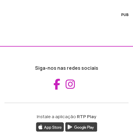
PUB
Siga-nos nas redes sociais
Aceder ao Fac
Aceder ao I
Instale a aplicação
RTP Play