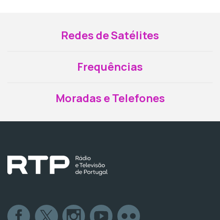
Redes de Satélites
Frequências
Moradas e Telefones