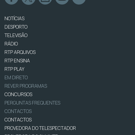
NOTÍCIAS
DESPORTO
TELEVISÃO
RÁDIO
RTP ARQUIVOS
RTP ENSINA
RTP PLAY
EM DIRETO
REVER PROGRAMAS
CONCURSOS
PERGUNTAS FREQUENTES
CONTACTOS
CONTACTOS
PROVEDORA DO TELESPECTADOR