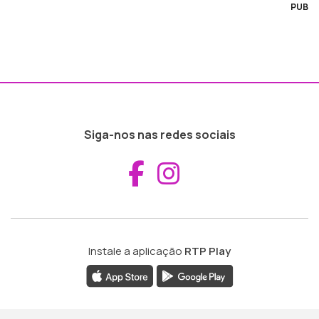
PUB
Siga-nos nas redes sociais
Aceder ao Fac
Aceder ao I
Instale a aplicação
RTP Play