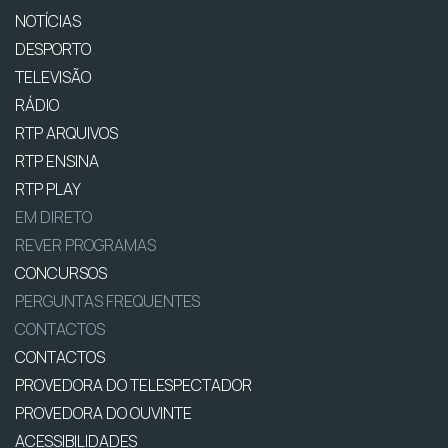
NOTÍCIAS
DESPORTO
TELEVISÃO
RÁDIO
RTP ARQUIVOS
RTP ENSINA
RTP PLAY
EM DIRETO
REVER PROGRAMAS
CONCURSOS
PERGUNTAS FREQUENTES
CONTACTOS
CONTACTOS
PROVEDORA DO TELESPECTADOR
PROVEDORA DO OUVINTE
ACESSIBILIDADES