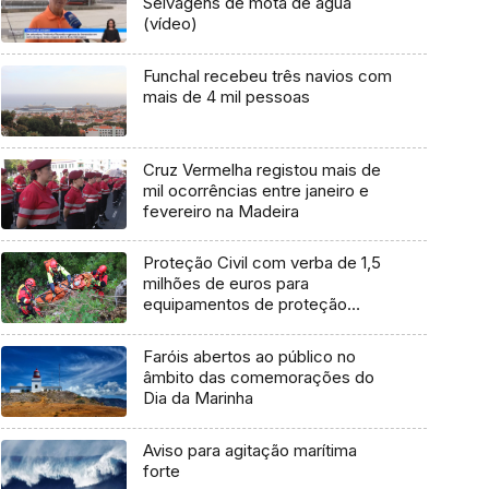
Selvagens de mota de água
(vídeo)
Funchal recebeu três navios com
mais de 4 mil pessoas
Cruz Vermelha registou mais de
mil ocorrências entre janeiro e
fevereiro na Madeira
Proteção Civil com verba de 1,5
milhões de euros para
equipamentos de proteção
individual florestal
Faróis abertos ao público no
âmbito das comemorações do
Dia da Marinha
Aviso para agitação marítima
forte