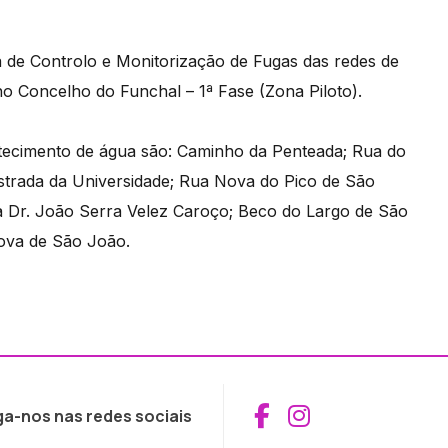
a de Controlo e Monitorização de Fugas das redes de
no Concelho do Funchal – 1ª Fase (Zona Piloto).
tecimento de água são: Caminho da Penteada; Rua do
strada da Universidade; Rua Nova do Pico de São
a Dr. João Serra Velez Caroço; Beco do Largo de São
ova de São João.
Aceder ao Fac
Aceder ao I
ga-nos nas redes sociais