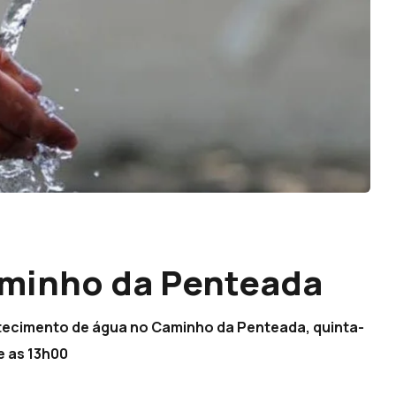
aminho da Penteada
tecimento de água no Caminho da Penteada, quinta-
 e as 13h00