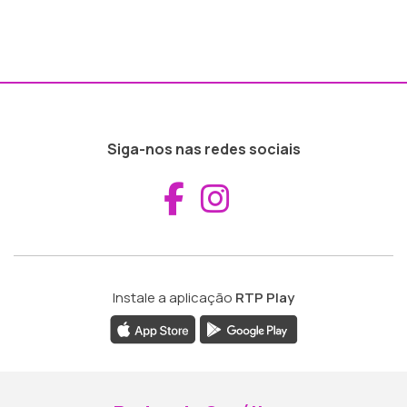
Siga-nos nas redes sociais
Aceder ao Fac
Aceder ao I
Instale a aplicação
RTP Play