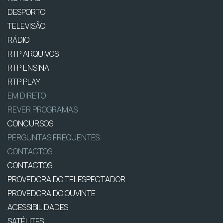
DESPORTO
TELEVISÃO
RÁDIO
RTP ARQUIVOS
RTP ENSINA
RTP PLAY
EM DIRETO
REVER PROGRAMAS
CONCURSOS
PERGUNTAS FREQUENTES
CONTACTOS
CONTACTOS
PROVEDORA DO TELESPECTADOR
PROVEDORA DO OUVINTE
ACESSIBILIDADES
SATÉLITES