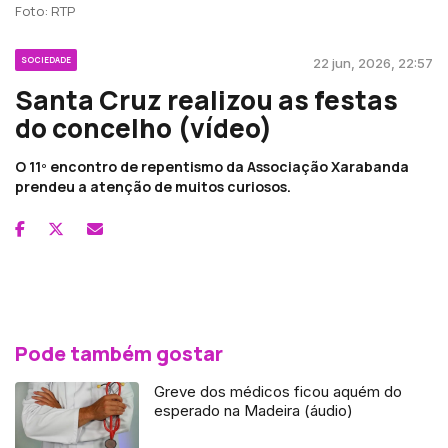
Foto: RTP
SOCIEDADE
22 jun, 2026, 22:57
Santa Cruz realizou as festas
do concelho (vídeo)
O 11º encontro de repentismo da Associação Xarabanda
prendeu a atenção de muitos curiosos.
Pode também gostar
Greve dos médicos ficou aquém do
esperado na Madeira (áudio)