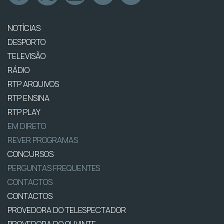
NOTÍCIAS
DESPORTO
TELEVISÃO
RÁDIO
RTP ARQUIVOS
RTP ENSINA
RTP PLAY
EM DIRETO
REVER PROGRAMAS
CONCURSOS
PERGUNTAS FREQUENTES
CONTACTOS
CONTACTOS
PROVEDORA DO TELESPECTADOR
PROVEDORA DO OUVINTE