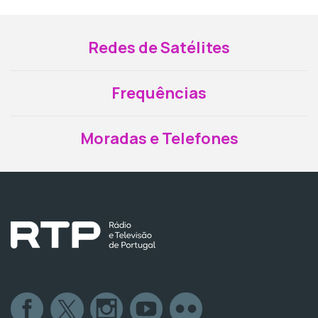
Redes de Satélites
Frequências
Moradas e Telefones