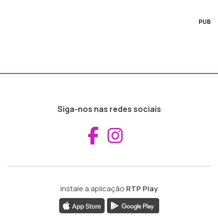
PUB
Siga-nos nas redes sociais
Aceder ao Fac
Aceder ao I
Instale a aplicação
RTP Play