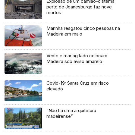
Explosão de um camião-cisterna
perto de Joanesburgo faz nove
mortos
Marinha resgatou cinco pessoas na
Madeira em maio
Vento e mar agitado colocam
Madeira sob aviso amarelo
Covid-19: Santa Cruz em risco
elevado
“Não há uma arquitetura
madeirense”