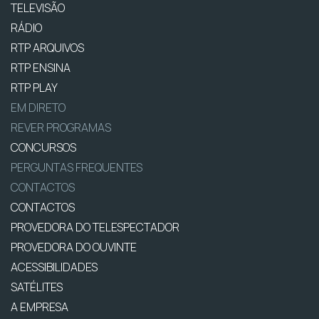
TELEVISÃO
RÁDIO
RTP ARQUIVOS
RTP ENSINA
RTP PLAY
EM DIRETO
REVER PROGRAMAS
CONCURSOS
PERGUNTAS FREQUENTES
CONTACTOS
CONTACTOS
PROVEDORA DO TELESPECTADOR
PROVEDORA DO OUVINTE
ACESSIBILIDADES
SATÉLITES
A EMPRESA