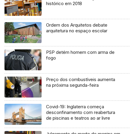
histórico em 2018
Ordem dos Arquitetos debate
arquitetura no espaço escolar
PSP detém homem com arma de
fogo
Preço dos combustíveis aumenta
na próxima segunda-feira
Covid-19: Inglaterra começa
desconfinamento com reabertura
de piscinas e teatros ao ar livre
Julgamento de morte de menina em