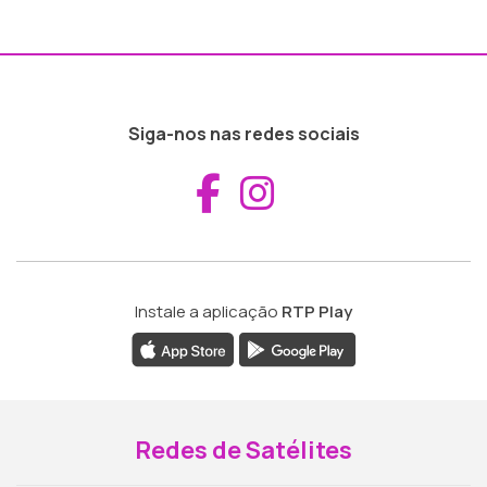
Siga-nos nas redes sociais
Aceder ao Fac
Aceder ao I
Instale a aplicação
RTP Play
Redes de Satélites