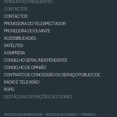
PERGUNTAS FREQUENTES
CONTACTOS
CONTACTOS
PROVEDORA DO TELESPECTADOR
PROVEDORA DO OUVINTE
ACESSIBILIDADES
SATÉLITES
A EMPRESA
CONSELHO GERAL INDEPENDENTE
CONSELHO DE OPINIÃO
CONTRATO DE CONCESSÃO DO SERVIÇO PÚBLICO DE
RÁDIO E TELEVISÃO
RGPD
GESTÃO DAS DEFINIÇÕES DE COOKIES
POLÍTICA DE PRIVACIDADE
|
POLÍTICA DE COOKIES
|
TERMOS E