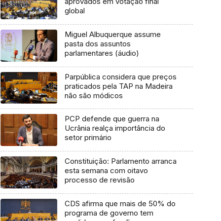
aprovados em votação final
global
Miguel Albuquerque assume
pasta dos assuntos
parlamentares (áudio)
Parpública considera que preços
praticados pela TAP na Madeira
não são módicos
PCP defende que guerra na
Ucrânia realça importância do
setor primário
Constituição: Parlamento arranca
esta semana com oitavo
processo de revisão
CDS afirma que mais de 50% do
programa de governo tem