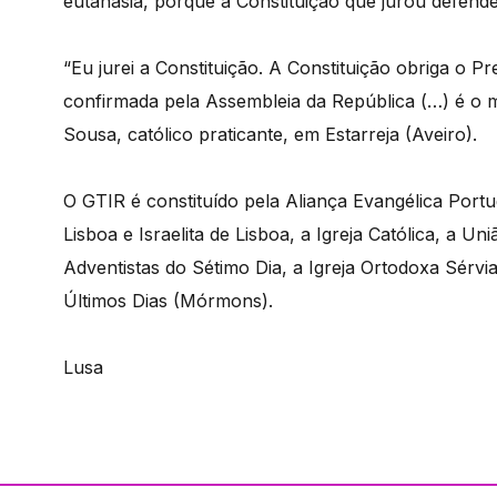
eutanásia, porque a Constituição que jurou defender
“Eu jurei a Constituição. A Constituição obriga o P
confirmada pela Assembleia da República (…) é o m
Sousa, católico praticante, em Estarreja (Aveiro).
O GTIR é constituído pela Aliança Evangélica Port
Lisboa e Israelita de Lisboa, a Igreja Católica, a 
Adventistas do Sétimo Dia, a Igreja Ortodoxa Sérvia
Últimos Dias (Mórmons).
Lusa