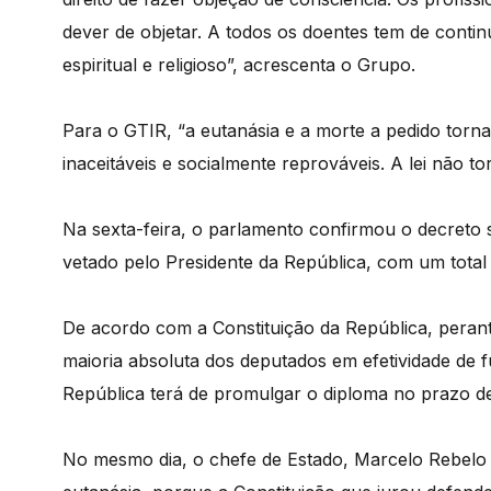
dever de objetar. A todos os doentes tem de conti
espiritual e religioso”, acrescenta o Grupo.
Para o GTIR, “a eutanásia e a morte a pedido torn
inaceitáveis e socialmente reprováveis. A lei não to
Na sexta-feira, o parlamento confirmou o decreto s
vetado pelo Presidente da República, com um total
De acordo com a Constituição da República, peran
maioria absoluta dos deputados em efetividade de 
República terá de promulgar o diploma no prazo de 
No mesmo dia, o chefe de Estado, Marcelo Rebelo d