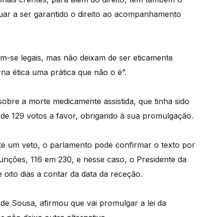
nuar a ser garantido o direito ao acompanhamento
am-se legais, mas não deixam de ser eticamente
rna ética uma prática que não o é”.
obre a morte medicamente assistida, que tinha sido
 de 129 votos a favor, obrigando à sua promulgação.
te um veto, o parlamento pode confirmar o texto por
funções, 116 em 230, e nesse caso, o Presidente da
oito dias a contar da data da receção.
e Sousa, afirmou que vai promulgar a lei da