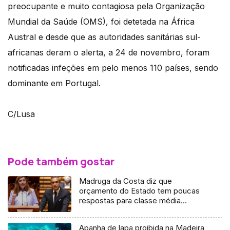
preocupante e muito contagiosa pela Organização
Mundial da Saúde (OMS), foi detetada na África
Austral e desde que as autoridades sanitárias sul-
africanas deram o alerta, a 24 de novembro, foram
notificadas infeções em pelo menos 110 países, sendo
dominante em Portugal.
C/Lusa
Pode também gostar
Madruga da Costa diz que
orçamento do Estado tem poucas
respostas para classe média
(áudio)
Apanha de lapa proibida na Madeira