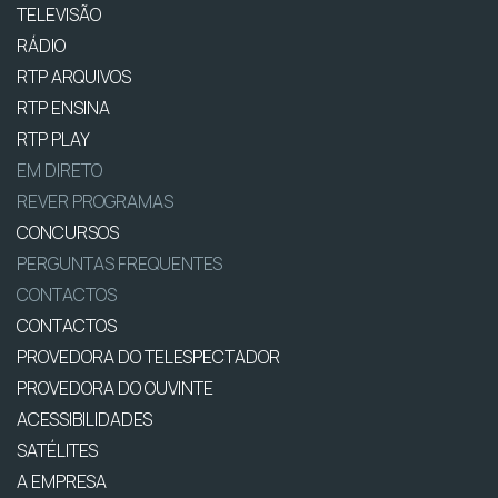
TELEVISÃO
RÁDIO
RTP ARQUIVOS
RTP ENSINA
RTP PLAY
EM DIRETO
REVER PROGRAMAS
CONCURSOS
PERGUNTAS FREQUENTES
CONTACTOS
CONTACTOS
PROVEDORA DO TELESPECTADOR
PROVEDORA DO OUVINTE
ACESSIBILIDADES
SATÉLITES
A EMPRESA