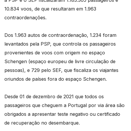
a PSP e o SEF fiscalizaram 1.183.305 passageiros e
10.834 voos, de que resultaram em 1.963
contraordenações.
Dos 1.963 autos de contraordenação, 1.234 foram
levantados pela PSP, que controla os passageiros
provenientes de voos com origem no espaço
Schengen (espaço europeu de livre circulação de
pessoas), e 729 pelo SEF, que fiscaliza os viajantes
oriundos de países fora do espaço Schengen.
Desde 01 de dezembro de 2021 que todos os
passageiros que cheguem a Portugal por via área são
obrigados a apresentar teste negativo ou certificado
de recuperação no desembarque.