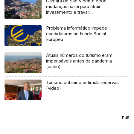
Câmara de São Vicente pede
mudanças na lei para atrair
investimento e travar
despovoamento
Problema informático impede
candidaturas ao Fundo Social
Europeu
Atuais números do turismo eram
impensáveis antes da pandemia
(áudio)
Turismo britânico estimula reservas
(vídeo)
PUB