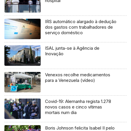
hospital
IRS automático alargado à dedução
dos gastos com trabalhadores de
serviço doméstico
ISAL junta-se à Agência de
Inovação
Venexos recolhe medicamentos
para a Venezuela (vídeo)
Covid-19: Alemanha regista 1.278
novos casos e cinco vítimas
mortais num dia
Boris Johnson felicita Isabel II pelo