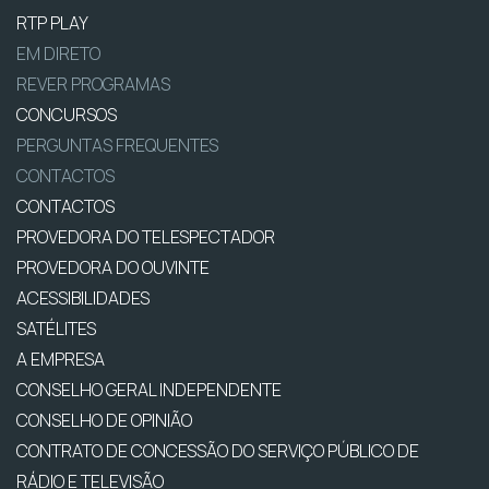
RTP PLAY
EM DIRETO
REVER PROGRAMAS
CONCURSOS
PERGUNTAS FREQUENTES
CONTACTOS
CONTACTOS
PROVEDORA DO TELESPECTADOR
PROVEDORA DO OUVINTE
ACESSIBILIDADES
SATÉLITES
A EMPRESA
CONSELHO GERAL INDEPENDENTE
CONSELHO DE OPINIÃO
CONTRATO DE CONCESSÃO DO SERVIÇO PÚBLICO DE
RÁDIO E TELEVISÃO