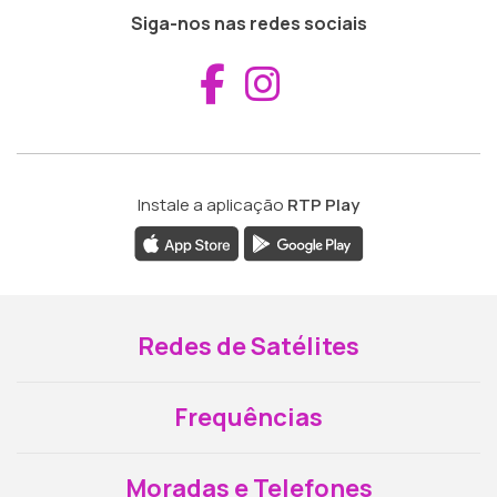
Siga-nos nas redes sociais
Aceder ao Fac
Aceder ao I
Instale a aplicação
RTP Play
Redes de Satélites
Frequências
Moradas e Telefones