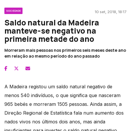
SOCIEDADE
10 set, 2018, 18:17
Saldo natural da Madeira
manteve-se negativo na
primeira metade do ano
Morreram mais pessoas nos primeiros seis meses deste ano
em relação ao mesmo período do ano passado
A Madeira registou um saldo natural negativo de
menos 540 indivíduos, o que significa que nasceram
965 bebés e morreram 1505 pessoas. Ainda assim, a
Direção Regional de Estatística fala num aumento dos
nados vivos nos últimos dois anos, mas ainda
insuficientes para inverter o saldo natural negativo.