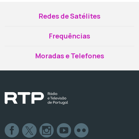
Redes de Satélites
Frequências
Moradas e Telefones