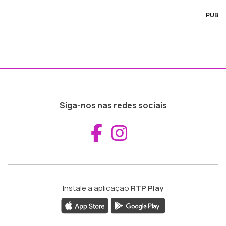
PUB
Siga-nos nas redes sociais
Aceder ao Fac
Aceder ao I
Instale a aplicação
RTP Play