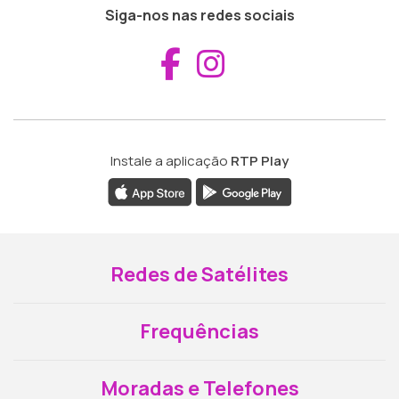
Siga-nos nas redes sociais
Aceder ao Fac
Aceder ao I
Instale a aplicação
RTP Play
Redes de Satélites
Frequências
Moradas e Telefones