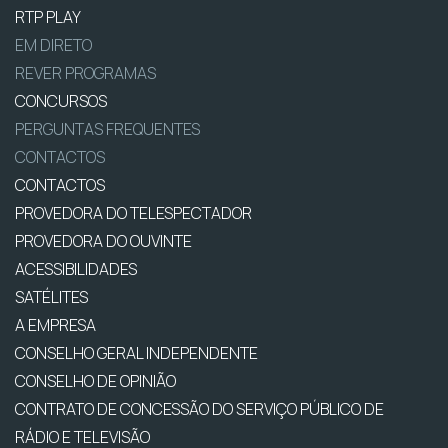
RTP PLAY
EM DIRETO
REVER PROGRAMAS
CONCURSOS
PERGUNTAS FREQUENTES
CONTACTOS
CONTACTOS
PROVEDORA DO TELESPECTADOR
PROVEDORA DO OUVINTE
ACESSIBILIDADES
SATÉLITES
A EMPRESA
CONSELHO GERAL INDEPENDENTE
CONSELHO DE OPINIÃO
CONTRATO DE CONCESSÃO DO SERVIÇO PÚBLICO DE
RÁDIO E TELEVISÃO