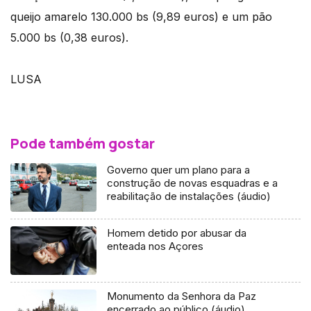
queijo amarelo 130.000 bs (9,89 euros) e um pão
5.000 bs (0,38 euros).
LUSA
Pode também gostar
Governo quer um plano para a
construção de novas esquadras e a
reabilitação de instalações (áudio)
Homem detido por abusar da
enteada nos Açores
Monumento da Senhora da Paz
encerrado ao público (áudio)