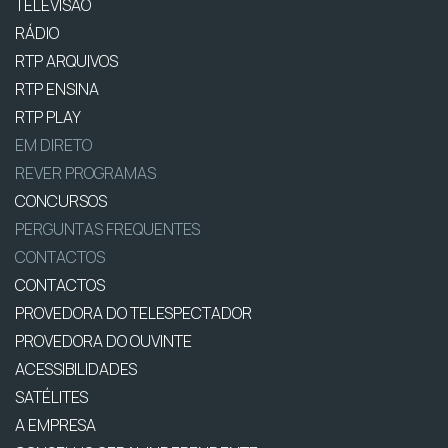
TELEVISÃO
RÁDIO
RTP ARQUIVOS
RTP ENSINA
RTP PLAY
EM DIRETO
REVER PROGRAMAS
CONCURSOS
PERGUNTAS FREQUENTES
CONTACTOS
CONTACTOS
PROVEDORA DO TELESPECTADOR
PROVEDORA DO OUVINTE
ACESSIBILIDADES
SATÉLITES
A EMPRESA