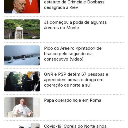
estatuto da Crimeia e Donbass
desagrada a Kiev
Já começou a poda de algumas
árvores do Monte
Pico do Areeiro «pintado» de
branco pelo segundo dia
consecutivo (vídeo)
GNR e PSP detêm 67 pessoas e
apreendem armas e droga em
operação de norte a sul
Papa operado hoje em Roma
Covid-19: Coreia do Norte ainda