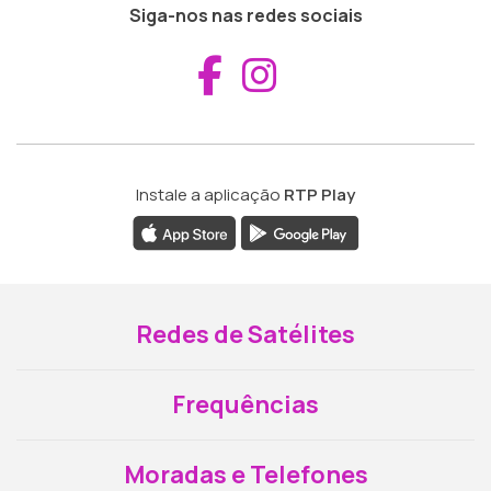
Siga-nos nas redes sociais
Aceder ao Fac
Aceder ao I
Instale a aplicação
RTP Play
Redes de Satélites
Frequências
Moradas e Telefones