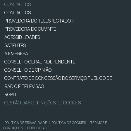
CONTACTOS
CONTACTOS
PROVEDORA DO TELESPECTADOR
PROVEDORA DO OUVINTE
ACESSIBILIDADES
SATÉLITES
A EMPRESA
CONSELHO GERAL INDEPENDENTE
CONSELHO DE OPINIÃO
CONTRATO DE CONCESSÃO DO SERVIÇO PÚBLICO DE
RÁDIO E TELEVISÃO
RGPD
GESTÃO DAS DEFINIÇÕES DE COOKIES
POLÍTICA DE PRIVACIDADE
|
POLÍTICA DE COOKIES
|
TERMOS E
CONDIÇÕES
|
PUBLICIDADE