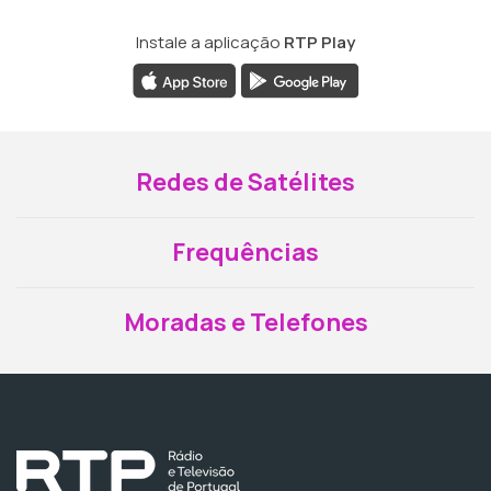
Instale a aplicação
RTP Play
Redes de Satélites
Frequências
Moradas e Telefones