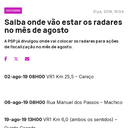
SOCIEDADE
31 jul, 2019, 15:04
Saiba onde vão estar os radares
no mês de agosto
A PSP já divulgou onde vai colocar os radares para ações
de fiscalização no mês de agosto.
02-ago-19 08H00
VR1 Km 25,5 – Caniço
06-ago-19 08H00
Rua Manuel dos Passos – Machico
19-ago-19 13H00
VR1 Km 6,0 (ambos os sentidos) –