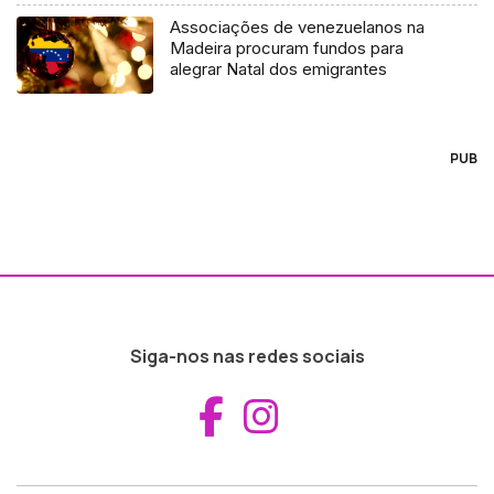
Associações de venezuelanos na
Madeira procuram fundos para
alegrar Natal dos emigrantes
PUB
Siga-nos nas redes sociais
Aceder ao Fac
Aceder ao I