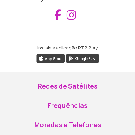
Aceder ao Fac
Aceder ao I
Instale a aplicação
RTP Play
Redes de Satélites
Frequências
Moradas e Telefones