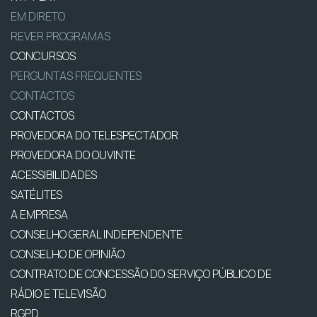
EM DIRETO
REVER PROGRAMAS
CONCURSOS
PERGUNTAS FREQUENTES
CONTACTOS
CONTACTOS
PROVEDORA DO TELESPECTADOR
PROVEDORA DO OUVINTE
ACESSIBILIDADES
SATÉLITES
A EMPRESA
CONSELHO GERAL INDEPENDENTE
CONSELHO DE OPINIÃO
CONTRATO DE CONCESSÃO DO SERVIÇO PÚBLICO DE
RÁDIO E TELEVISÃO
RGPD