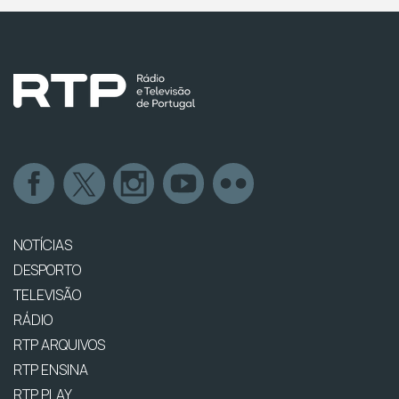
NOTÍCIAS
DESPORTO
TELEVISÃO
RÁDIO
RTP ARQUIVOS
RTP ENSINA
RTP PLAY