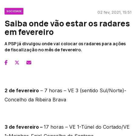
SOCIEDADE
02 fev, 2021, 15:51
Saiba onde vão estar os radares
em fevereiro
A PSP já divulgou onde vai colocar os radares para ações
de fiscalização no mês de fevereiro.
2 de fevereiro
– 7 horas – VE 3 (sentido Sul/Norte)-
Concelho da Ribeira Brava
3 de fevereiro –
17 horas – VE 1-Túnel do Cortado/VE