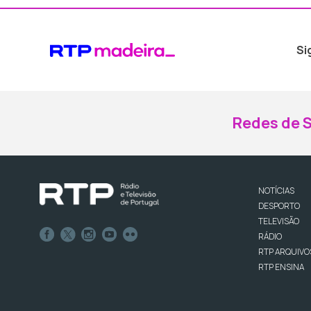
Si
Redes de S
NOTÍCIAS
DESPORTO
TELEVISÃO
RÁDIO
RTP ARQUIVO
RTP ENSINA