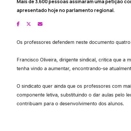
Mais de 3.600 pessoas assinaram uma petição c
apresentado hoje no parlamento regional.
Os professores defendem neste documento quatro m
Francisco Oliveira, dirigente sindical, critica que 
tenha vindo a aumentar, encontrando-se atualment
O sindicato quer ainda que os professores com ma
componente letiva, substituindo o dar aulas pelo le
contribuam para o desenvolvimento dos alunos.