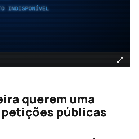
TO INDISPONÍVEL
eira querem uma
 petições públicas