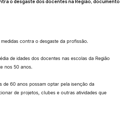
ontra o desgaste dos docentes na Região, documento
edidas contra o desgaste da profissão.
a média de idades dos docentes nas escolas da Região
e nos 50 anos.
is de 60 anos possam optar pela isenção da
cionar de projetos, clubes e outras atividades que