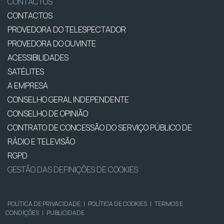
CONTACTOS
CONTACTOS
PROVEDORA DO TELESPECTADOR
PROVEDORA DO OUVINTE
ACESSIBILIDADES
SATÉLITES
A EMPRESA
CONSELHO GERAL INDEPENDENTE
CONSELHO DE OPINIÃO
CONTRATO DE CONCESSÃO DO SERVIÇO PÚBLICO DE
RÁDIO E TELEVISÃO
RGPD
GESTÃO DAS DEFINIÇÕES DE COOKIES
POLÍTICA DE PRIVACIDADE
|
POLÍTICA DE COOKIES
|
TERMOS E
CONDIÇÕES
|
PUBLICIDADE