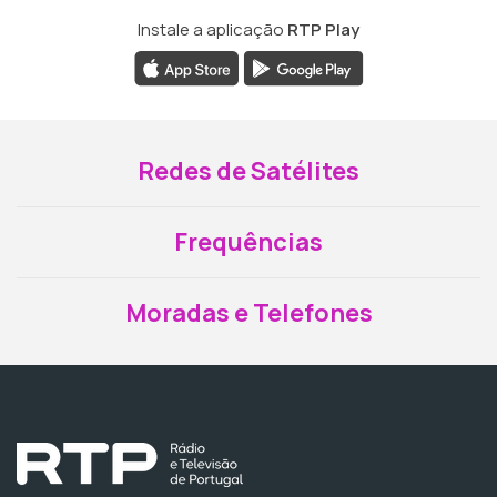
Instale a aplicação
RTP Play
Redes de Satélites
Frequências
Moradas e Telefones