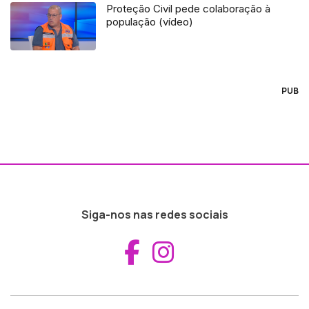
Proteção Civil pede colaboração à
população (vídeo)
PUB
Siga-nos nas redes sociais
Aceder ao Fac
Aceder ao I