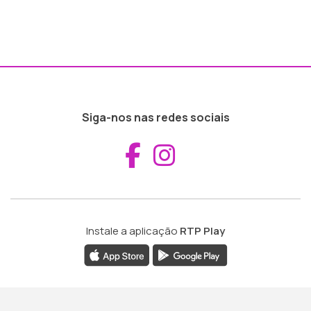
Siga-nos nas redes sociais
Aceder ao Fac
Aceder ao I
Instale a aplicação
RTP Play