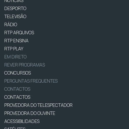
NOTÍCIAS
DESPORTO
TELEVISÃO
RÁDIO
RTP ARQUIVOS
RTP ENSINA
RTP PLAY
EM DIRETO
REVER PROGRAMAS
CONCURSOS
PERGUNTAS FREQUENTES
CONTACTOS
CONTACTOS
PROVEDORA DO TELESPECTADOR
PROVEDORA DO OUVINTE
ACESSIBILIDADES