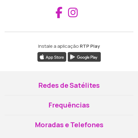
Aceder ao Fac
Aceder ao I
Instale a aplicação
RTP Play
Redes de Satélites
Frequências
Moradas e Telefones