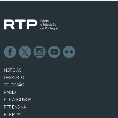
NOTÍCIAS
DESPORTO
TELEVISÃO
RÁDIO
RTP ARQUIVOS
RTP ENSINA
RTP PLAY