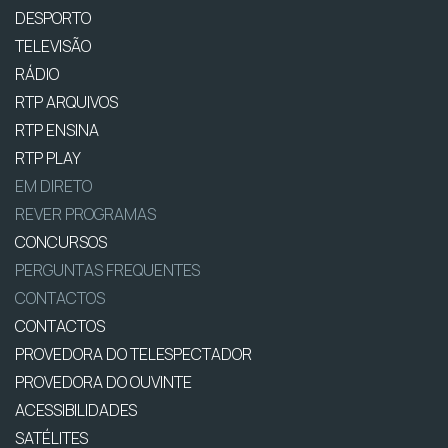
DESPORTO
TELEVISÃO
RÁDIO
RTP ARQUIVOS
RTP ENSINA
RTP PLAY
EM DIRETO
REVER PROGRAMAS
CONCURSOS
PERGUNTAS FREQUENTES
CONTACTOS
CONTACTOS
PROVEDORA DO TELESPECTADOR
PROVEDORA DO OUVINTE
ACESSIBILIDADES
SATÉLITES