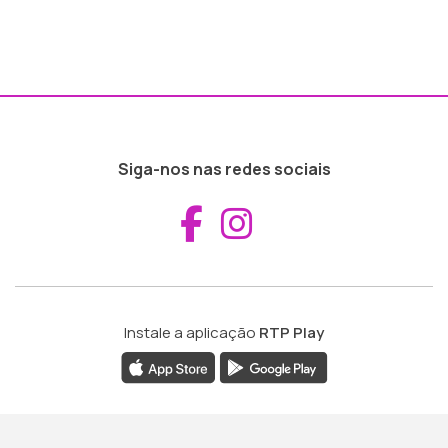
Siga-nos nas redes sociais
Aceder ao Fac
Aceder ao I
Instale a aplicação
RTP Play