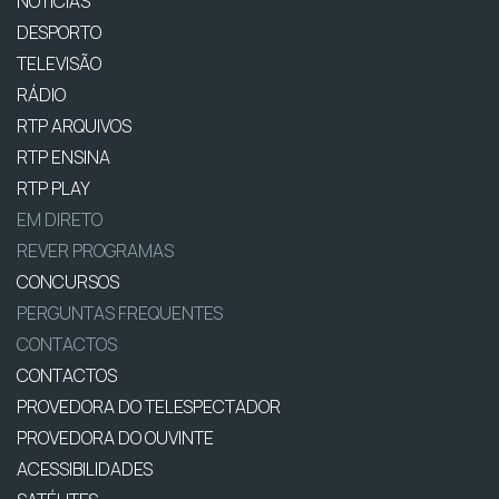
NOTÍCIAS
DESPORTO
TELEVISÃO
RÁDIO
RTP ARQUIVOS
RTP ENSINA
RTP PLAY
EM DIRETO
REVER PROGRAMAS
CONCURSOS
PERGUNTAS FREQUENTES
CONTACTOS
CONTACTOS
PROVEDORA DO TELESPECTADOR
PROVEDORA DO OUVINTE
ACESSIBILIDADES