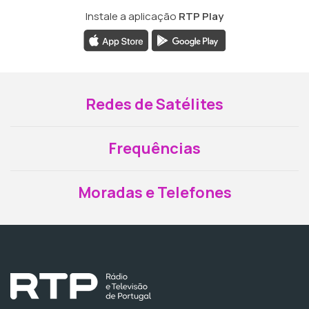
Instale a aplicação
RTP Play
Redes de Satélites
Frequências
Moradas e Telefones