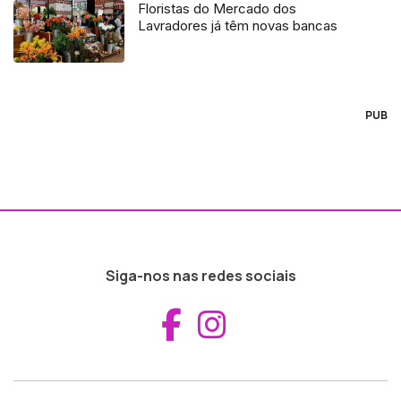
Floristas do Mercado dos
Lavradores já têm novas bancas
PUB
Siga-nos nas redes sociais
Aceder ao Fac
Aceder ao I