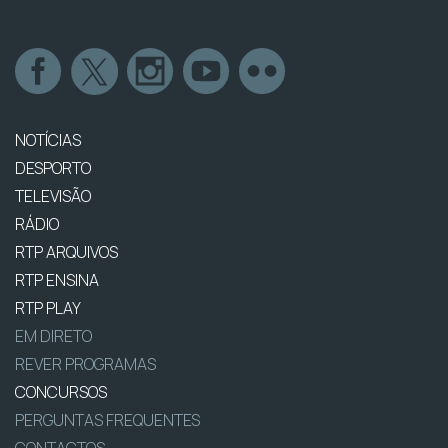
NOTÍCIAS
DESPORTO
TELEVISÃO
RÁDIO
RTP ARQUIVOS
RTP ENSINA
RTP PLAY
EM DIRETO
REVER PROGRAMAS
CONCURSOS
PERGUNTAS FREQUENTES
CONTACTOS