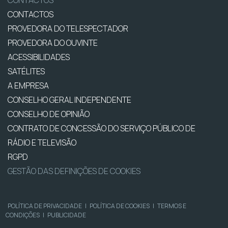
CONTACTOS
PROVEDORA DO TELESPECTADOR
PROVEDORA DO OUVINTE
ACESSIBILIDADES
SATÉLITES
A EMPRESA
CONSELHO GERAL INDEPENDENTE
CONSELHO DE OPINIÃO
CONTRATO DE CONCESSÃO DO SERVIÇO PÚBLICO DE
RÁDIO E TELEVISÃO
RGPD
GESTÃO DAS DEFINIÇÕES DE COOKIES
POLÍTICA DE PRIVACIDADE
|
POLÍTICA DE COOKIES
|
TERMOS E
CONDIÇÕES
|
PUBLICIDADE