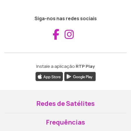
Siga-nos nas redes sociais
Aceder ao Fac
Aceder ao I
Instale a aplicação
RTP Play
Redes de Satélites
Frequências