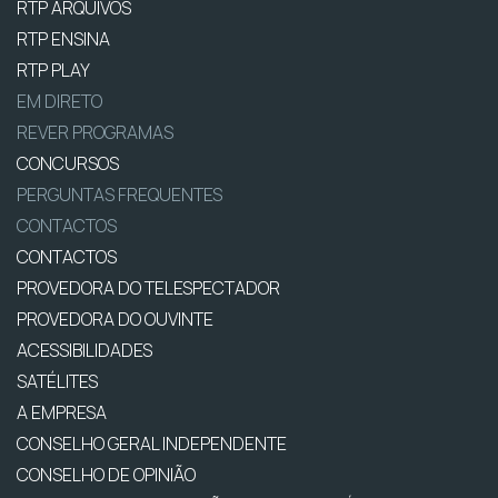
RTP ARQUIVOS
RTP ENSINA
RTP PLAY
EM DIRETO
REVER PROGRAMAS
CONCURSOS
PERGUNTAS FREQUENTES
CONTACTOS
CONTACTOS
PROVEDORA DO TELESPECTADOR
PROVEDORA DO OUVINTE
ACESSIBILIDADES
SATÉLITES
A EMPRESA
CONSELHO GERAL INDEPENDENTE
CONSELHO DE OPINIÃO