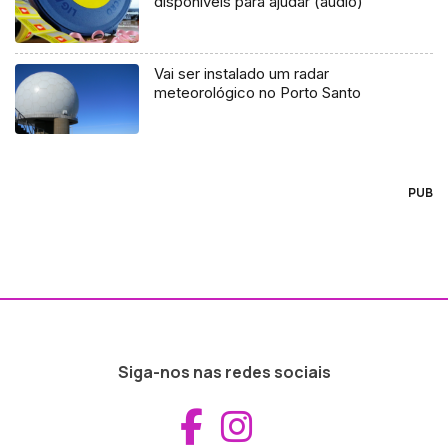
disponíveis para ajudar (áudio)
Vai ser instalado um radar
meteorológico no Porto Santo
PUB
Siga-nos nas redes sociais
Aceder ao Fac
Aceder ao I