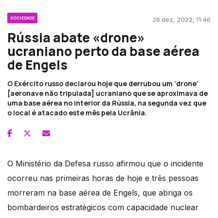
SOCIEDADE
26 dez, 2022, 11:46
Rússia abate «drone»
ucraniano perto da base aérea
de Engels
O Exército russo declarou hoje que derrubou um ‘drone’
[aeronave não tripulada] ucraniano que se aproximava de
uma base aérea no interior da Rússia, na segunda vez que
o local é atacado este mês pela Ucrânia.
O Ministério da Defesa russo afirmou que o incidente
ocorreu nas primeiras horas de hoje e três pessoas
morreram na base aérea de Engels, que abriga os
bombardeiros estratégicos com capacidade nuclear