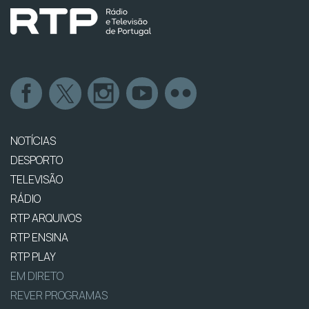
NOTÍCIAS
DESPORTO
TELEVISÃO
RÁDIO
RTP ARQUIVOS
RTP ENSINA
RTP PLAY
EM DIRETO
REVER PROGRAMAS