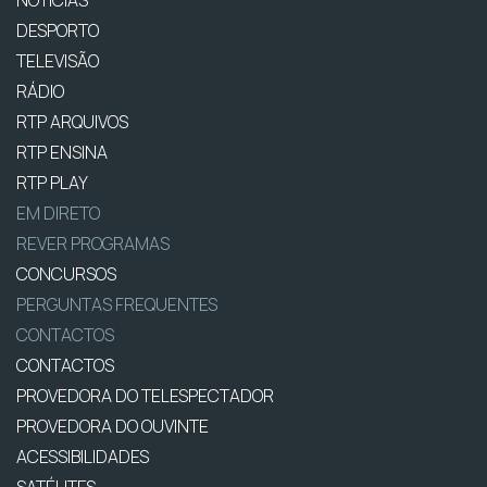
NOTÍCIAS
DESPORTO
TELEVISÃO
RÁDIO
RTP ARQUIVOS
RTP ENSINA
RTP PLAY
EM DIRETO
REVER PROGRAMAS
CONCURSOS
PERGUNTAS FREQUENTES
CONTACTOS
CONTACTOS
PROVEDORA DO TELESPECTADOR
PROVEDORA DO OUVINTE
ACESSIBILIDADES