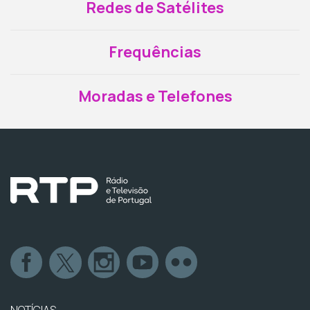
Redes de Satélites
Frequências
Moradas e Telefones