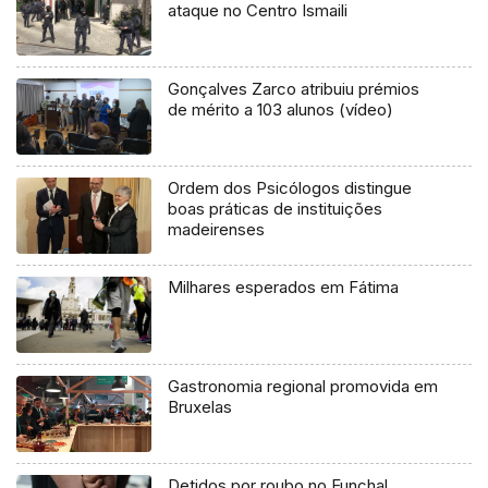
ataque no Centro Ismaili
Gonçalves Zarco atribuiu prémios
de mérito a 103 alunos (vídeo)
Ordem dos Psicólogos distingue
boas práticas de instituições
madeirenses
Milhares esperados em Fátima
Gastronomia regional promovida em
Bruxelas
Detidos por roubo no Funchal