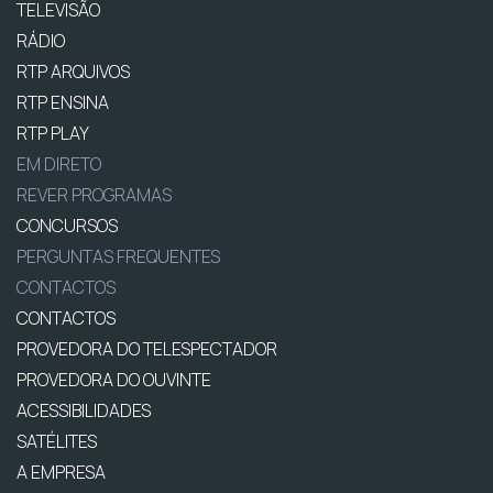
TELEVISÃO
RÁDIO
RTP ARQUIVOS
RTP ENSINA
RTP PLAY
EM DIRETO
REVER PROGRAMAS
CONCURSOS
PERGUNTAS FREQUENTES
CONTACTOS
CONTACTOS
PROVEDORA DO TELESPECTADOR
PROVEDORA DO OUVINTE
ACESSIBILIDADES
SATÉLITES
A EMPRESA