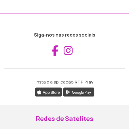
Siga-nos nas redes sociais
Aceder ao Fac
Aceder ao I
Instale a aplicação
RTP Play
Redes de Satélites