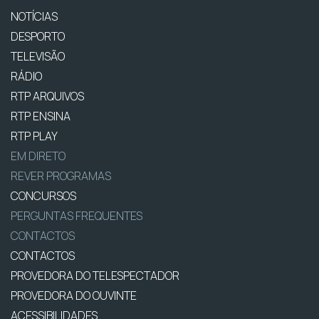
NOTÍCIAS
DESPORTO
TELEVISÃO
RÁDIO
RTP ARQUIVOS
RTP ENSINA
RTP PLAY
EM DIRETO
REVER PROGRAMAS
CONCURSOS
PERGUNTAS FREQUENTES
CONTACTOS
CONTACTOS
PROVEDORA DO TELESPECTADOR
PROVEDORA DO OUVINTE
ACESSIBILIDADES