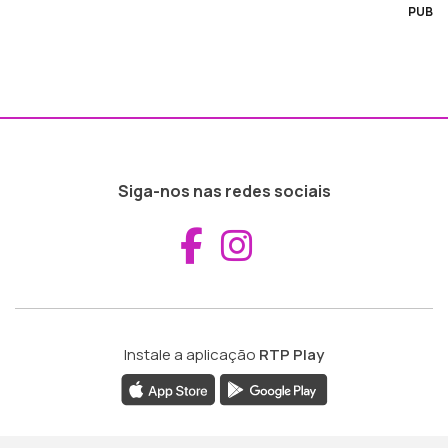
PUB
Siga-nos nas redes sociais
Aceder ao Fac
Aceder ao I
Instale a aplicação
RTP Play