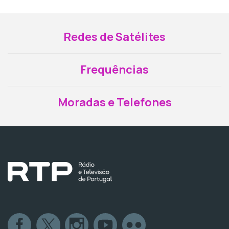
Redes de Satélites
Frequências
Moradas e Telefones