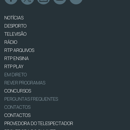
NOTÍCIAS
DESPORTO
TELEVISÃO
RÁDIO
RTP ARQUIVOS
RTP ENSINA
RTP PLAY
EM DIRETO
REVER PROGRAMAS
CONCURSOS
PERGUNTAS FREQUENTES
CONTACTOS
CONTACTOS
PROVEDORA DO TELESPECTADOR