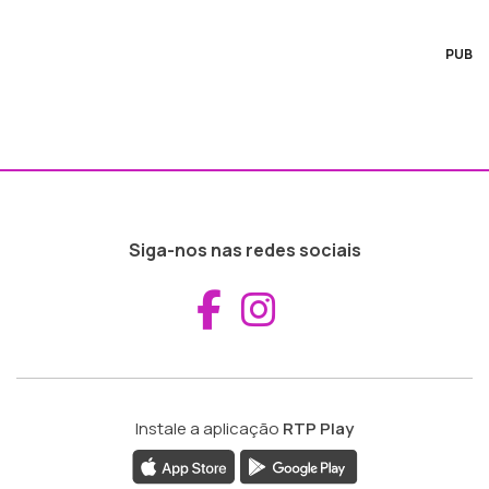
PUB
Siga-nos nas redes sociais
Aceder ao Fac
Aceder ao I
Instale a aplicação
RTP Play