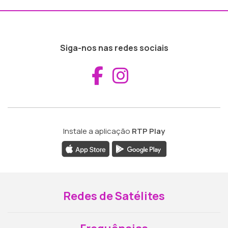
Siga-nos nas redes sociais
Aceder ao Fac
Aceder ao I
Instale a aplicação
RTP Play
Redes de Satélites