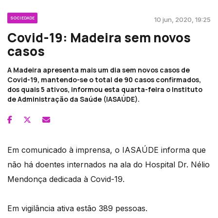
SOCIEDADE
10 jun, 2020, 19:25
Covid-19: Madeira sem novos
casos
A Madeira apresenta mais um dia sem novos casos de
Covid-19, mantendo-se o total de 90 casos confirmados,
dos quais 5 ativos, informou esta quarta-feira o Instituto
de Administração da Saúde (IASAÚDE).
Em comunicado à imprensa, o IASAÚDE informa que
não há doentes internados na ala do Hospital Dr. Nélio
Mendonça dedicada à Covid-19.
Em vigilância ativa estão 389 pessoas.