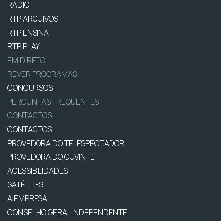
RÁDIO
RTP ARQUIVOS
RTP ENSINA
RTP PLAY
EM DIRETO
REVER PROGRAMAS
CONCURSOS
PERGUNTAS FREQUENTES
CONTACTOS
CONTACTOS
PROVEDORA DO TELESPECTADOR
PROVEDORA DO OUVINTE
ACESSIBILIDADES
SATÉLITES
A EMPRESA
CONSELHO GERAL INDEPENDENTE